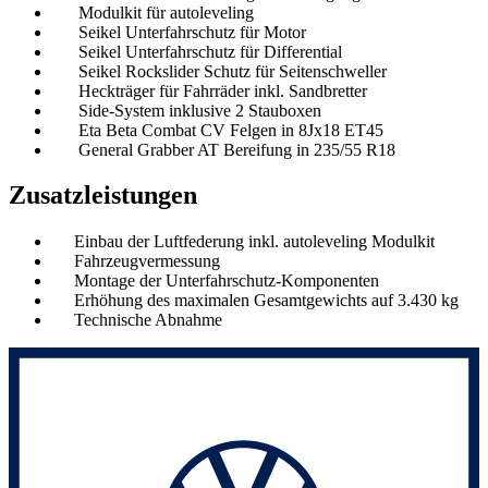
Modulkit für autoleveling
Seikel Unterfahrschutz für Motor
Seikel Unterfahrschutz für Differential
Seikel Rockslider Schutz für Seitenschweller
Heckträger für Fahrräder inkl. Sandbretter
Side-System inklusive 2 Stauboxen
Eta Beta Combat CV Felgen in 8Jx18 ET45
General Grabber AT Bereifung in 235/55 R18
Zusatzleistungen
Einbau der Luftfederung inkl. autoleveling Modulkit
Fahrzeugvermessung
Montage der Unterfahrschutz-Komponenten
Erhöhung des maximalen Gesamtgewichts auf 3.430 kg
Technische Abnahme