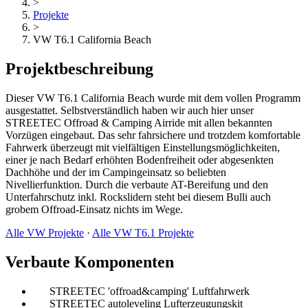
>
Projekte
>
VW T6.1 California Beach
Projektbeschreibung
Dieser VW T6.1 California Beach wurde mit dem vollen Programm
ausgestattet. Selbstverständlich haben wir auch hier unser
STREETEC Offroad & Camping Airride mit allen bekannten
Vorzügen eingebaut. Das sehr fahrsichere und trotzdem komfortable
Fahrwerk überzeugt mit vielfältigen Einstellungsmöglichkeiten,
einer je nach Bedarf erhöhten Bodenfreiheit oder abgesenkten
Dachhöhe und der im Campingeinsatz so beliebten
Nivellierfunktion. Durch die verbaute AT-Bereifung und den
Unterfahrschutz inkl. Rockslidern steht bei diesem Bulli auch
grobem Offroad-Einsatz nichts im Wege.
Alle VW Projekte
·
Alle VW T6.1 Projekte
Verbaute Komponenten
STREETEC 'offroad&camping' Luftfahrwerk
STREETEC autoleveling Lufterzeugungskit