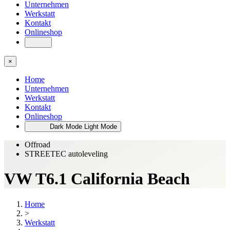
Unternehmen
Werkstatt
Kontakt
Onlineshop
×
Home
Unternehmen
Werkstatt
Kontakt
Onlineshop
Dark Mode
Light Mode
Offroad
STREETEC autoleveling
VW T6.1 California Beach
Home
>
Werkstatt